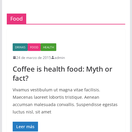
Food
DRINKS
FOOD
HEALTH
24 de marzo de 2015
admin
Coffee is health food: Myth or
fact?
Vivamus vestibulum ut magna vitae facilisis.
Maecenas laoreet lobortis tristique. Aenean
accumsan malesuada convallis. Suspendisse egestas
luctus nisl, sit amet
Leer más