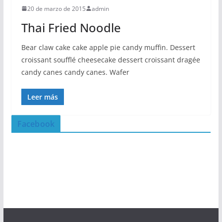
20 de marzo de 2015
admin
Thai Fried Noodle
Bear claw cake cake apple pie candy muffin. Dessert
croissant soufflé cheesecake dessert croissant dragée
candy canes candy canes. Wafer
Leer más
Facebook