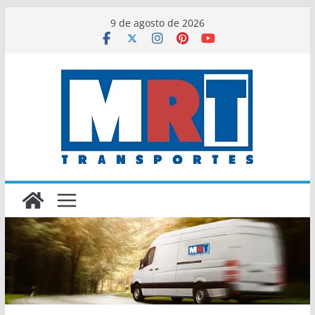
Saltar
9 de agosto de 2026
al
contenido