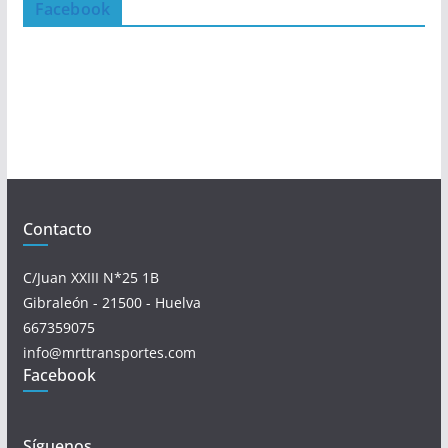
Facebook
Contacto
C/Juan XXIII N*25 1B
Gibraleón - 21500 - Huelva
667359075
info@mrttransportes.com
Facebook
Síguenos