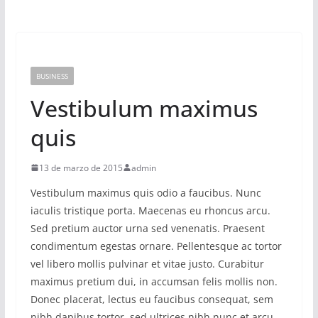
BUSINESS
Vestibulum maximus
quis
13 de marzo de 2015
admin
Vestibulum maximus quis odio a faucibus. Nunc
iaculis tristique porta. Maecenas eu rhoncus arcu.
Sed pretium auctor urna sed venenatis. Praesent
condimentum egestas ornare. Pellentesque ac tortor
vel libero mollis pulvinar et vitae justo. Curabitur
maximus pretium dui, in accumsan felis mollis non.
Donec placerat, lectus eu faucibus consequat, sem
nibh dapibus tortor, sed ultrices nibh nunc et arcu.