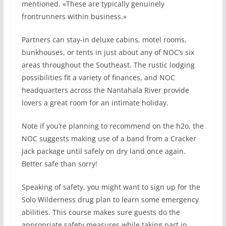
mentioned. «These are typically genuinely
frontrunners within business.»
Partners can stay-in deluxe cabins, motel rooms,
bunkhouses, or tents in just about any of NOC’s six
areas throughout the Southeast. The rustic lodging
possibilities fit a variety of finances, and NOC
headquarters across the Nantahala River provide
lovers a great room for an intimate holiday.
Note if you’re planning to recommend on the h2o, the
NOC suggests making use of a band from a Cracker
Jack package until safely on dry land once again.
Better safe than sorry!
Speaking of safety, you might want to sign up for the
Solo Wilderness drug plan to learn some emergency
abilities. This course makes sure guests do the
appropriate safety measures while taking part in