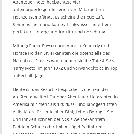
Abenteuer hotel beobachtete vier
aufeinanderfolgende Ferien von Mitarbeitern
Hochzeitsempfänge. Es scheint die neue Luft,
Sonnenschein und kühles Trinkwasser liefert ein
perfekter Hintergrund für Flirt und Beziehung.
Mitbegründer Payson und Aurelia Kennedy und
Horace Holden Sr. erkannten die potenzielle des
Nantahala-Flusses wann immer sie die Tote â € žN
‘Tarry Motel im Jahr 1972 und verwandelte es in Top
außerhalb Jäger.
Heute ist das Resort ist explodiert zu einem der
größten erweitert Outdoor Abenteuer Lieferanten in
Amerika mit mehr als 120 fluss- und landgestützten
Aktivitäten für Leute aller Fähigkeiten Beträge. Sie
und Ihr Zeit können bei NOCs weltbekanntem
Paddeln Schule oder Holen Hügel Radfahren