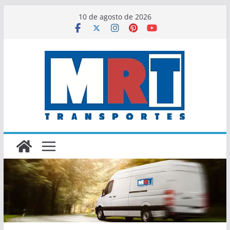
Saltar
10 de agosto de 2026
al
contenido