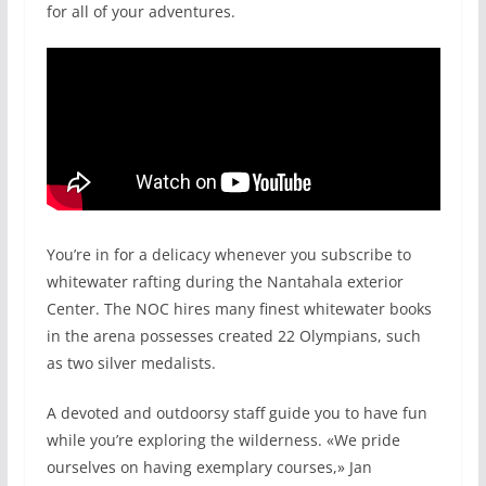
for all of your adventures.
You’re in for a delicacy whenever you subscribe to
whitewater rafting during the Nantahala exterior
Center. The NOC hires many finest whitewater books
in the arena possesses created 22 Olympians, such
as two silver medalists.
A devoted and outdoorsy staff guide you to have fun
while you’re exploring the wilderness. «We pride
ourselves on having exemplary courses,» Jan