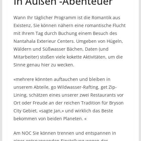
In Außen -Abenteuer
Wann Ihr täglicher Programm ist die Romantik aus
Existenz, Sie können nähern eine romantische Flucht
mit Ihrem Tag durch Buchung einem Besuch des
Nantahala Exterieur Centers. Umgeben von Hügeln,
Wäldern und Süßwasser Bächen, Daten (und
Mitarbeiter) stoßen viele kokette Aktivitäten, um die
Sinne genau hier zu wecken.
«mehrere könnten auftauchen und bleiben in
unserem Abteile, go Wildwasser-Rafting, get Zip-
Lining, schätzen eines unserer zwei Restaurants vor
Ort oder Freude an der reichen Tradition für Bryson
City Gebiet, «sagte Jan,» und wirklich das Beste
bekommen von beiden Planeten. «
Am NOC Sie können trennen und entspannen in
einer entspannenden Einstellung wegen der