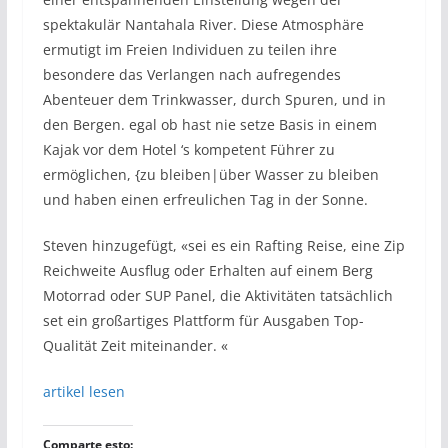
spektakulär Nantahala River. Diese Atmosphäre
ermutigt im Freien Individuen zu teilen ihre
besondere das Verlangen nach aufregendes
Abenteuer dem Trinkwasser, durch Spuren, und in
den Bergen. egal ob hast nie setze Basis in einem
Kajak vor dem Hotel ‘s kompetent Führer zu
ermöglichen, {zu bleiben|über Wasser zu bleiben
und haben einen erfreulichen Tag in der Sonne.
Steven hinzugefügt, «sei es ein Rafting Reise, eine Zip
Reichweite Ausflug oder Erhalten auf einem Berg
Motorrad oder SUP Panel, die Aktivitäten tatsächlich
set ein großartiges Plattform für Ausgaben Top-
Qualität Zeit miteinander. «
artikel lesen
Comparte esto: