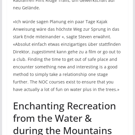
Radfahren Flint Ridge Trails, um Gewerkschaft auf
neu Gelände.
«Ich würde sagen Planung ein paar Tage Kajak
Anweisung wäre das höchste Weg zur Sprung in das
stark Ende miteinander «, sagte Steven erwähnt.
«Absolut einfach etwas einzigartiges über stattfinden
Direktor, zugestimmt kann gehe zu a film or go out to
a club. Finding the time to get out of safe place and
encounter something new and interesting is a good
method to simply take a relationship one stage
further. The NOC courses exist to ensure that you
have actually a lot of fun on water plus in the trees.»
Enchanting Recreation
from the Water &
during the Mountains