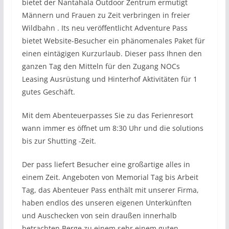
bietet der Nantahala Outdoor Zentrum ermutigt
Männern und Frauen zu Zeit verbringen in freier
Wildbahn . Its neu veröffentlicht Adventure Pass
bietet Website-Besucher ein phänomenales Paket für
einen eintägigen Kurzurlaub. Dieser pass Ihnen den
ganzen Tag den Mitteln für den Zugang NOCs
Leasing Ausrüstung und Hinterhof Aktivitäten für 1
gutes Geschäft.
Mit dem Abenteuerpasses Sie zu das Ferienresort
wann immer es öffnet um 8:30 Uhr und die solutions
bis zur Shutting -Zeit.
Der pass liefert Besucher eine großartige alles in
einem Zeit. Angeboten von Memorial Tag bis Arbeit
Tag, das Abenteuer Pass enthält mit unserer Firma,
haben endlos des unseren eigenen Unterkünften
und Auschecken von sein draußen innerhalb
betrachten Berge zu einem sehr einem guten