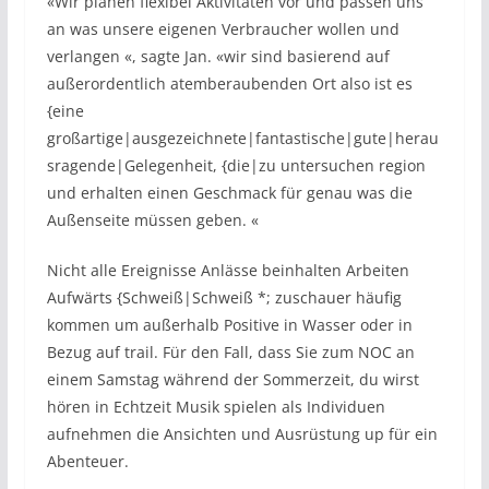
«Wir planen flexibel Aktivitäten vor und passen uns
an was unsere eigenen Verbraucher wollen und
verlangen «, sagte Jan. «wir sind basierend auf
außerordentlich atemberaubenden Ort also ist es
{eine
großartige|ausgezeichnete|fantastische|gute|herau
sragende|Gelegenheit, {die|zu untersuchen region
und erhalten einen Geschmack für genau was die
Außenseite müssen geben. «
Nicht alle Ereignisse Anlässe beinhalten Arbeiten
Aufwärts {Schweiß|Schweiß *; zuschauer häufig
kommen um außerhalb Positive in Wasser oder in
Bezug auf trail. Für den Fall, dass Sie zum NOC an
einem Samstag während der Sommerzeit, du wirst
hören in Echtzeit Musik spielen als Individuen
aufnehmen die Ansichten und Ausrüstung up für ein
Abenteuer.