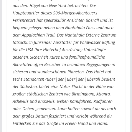
aus dem Hügel von New York betrachten. Das
Hauptquartier dieses 500-Morgen-Abenteuers
Ferienresort hat spektakulär Ansichten überall und ist
bequem gelegen neben dem Nantahala-Fluss und auch
dem Appalachian Trail. Das Nantahala Externe Zentrum
tatsächlich führender Ausstatter für Wildwasser-Rafting
für die USA ihre Hinterhof Ausrüstung Unterkünfte
ansehen, Sicherheit Kurse und familienfreundliche
Aktivitäten offen Besucher zu brandneu Begegnungen in
sicheren und wunderschönen Planeten. Das Hotel hat
sechs Standorten {über|den|über|den|überall bedient
der Südosten, bietet eine Natur Flucht in der Nähe von
großen städtischen Zentren wie Birmingham, Atlanta,
Asheville und Knoxville. Gehen Kanufahren, Radfahren
oder Gehen gemeinsam kann halten sowohl du als auch
dein großes Datum fasziniert und verlobt während du
Entdecken Sie das Große im Freien Hand und Hand.